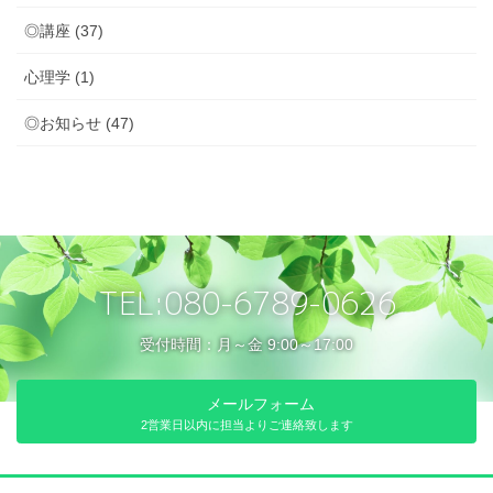
◎講座 (37)
心理学 (1)
◎お知らせ (47)
TEL:080-6789-0626
受付時間：月～金 9:00～17:00
メールフォーム
2営業日以内に担当よりご連絡致します