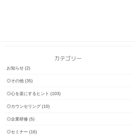
2026-06-23
◎カウンセリング
◎心を楽にするヒント
周りからやさしいと言われているけれど・・・
2026-06-05
◎心を楽にするヒント
休むのが苦手な人～頑張りすぎてしまう心の奥にある不安
カテゴリー
お知らせ (2)
◎その他 (35)
◎心を楽にするヒント (103)
◎カウンセリング (10)
◎企業研修 (5)
◎セミナー (16)