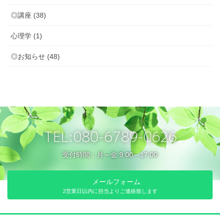
◎講座 (38)
心理学 (1)
◎お知らせ (48)
TEL:080-6789-0626
受付時間：月～金 9:00～17:00
メールフォーム
2営業日以内に担当よりご連絡致します