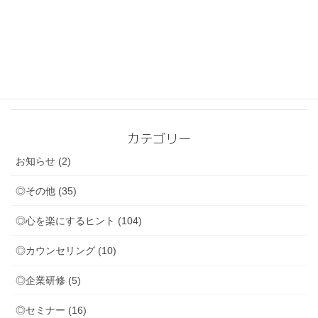
2026-07-12
◎心を楽にするヒント
「傷ついてはいけない」メガネを外すとき。
2026-06-23
◎カウンセリング
◎心を楽にするヒント
周りからやさしいと言われているけれど・・・
カテゴリー
お知らせ (2)
◎その他 (35)
◎心を楽にするヒント (104)
◎カウンセリング (10)
◎企業研修 (5)
◎セミナー (16)