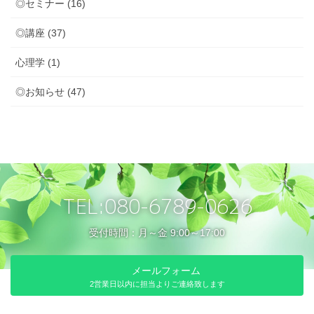
◎セミナー (16)
◎講座 (37)
心理学 (1)
◎お知らせ (47)
TEL:080-6789-0626
受付時間：月～金 9:00～17:00
メールフォーム
2営業日以内に担当よりご連絡致します