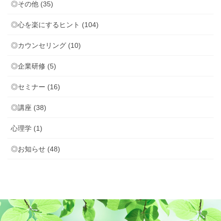
◎その他 (35)
◎心を楽にするヒント (104)
◎カウンセリング (10)
◎企業研修 (5)
◎セミナー (16)
◎講座 (38)
心理学 (1)
◎お知らせ (48)